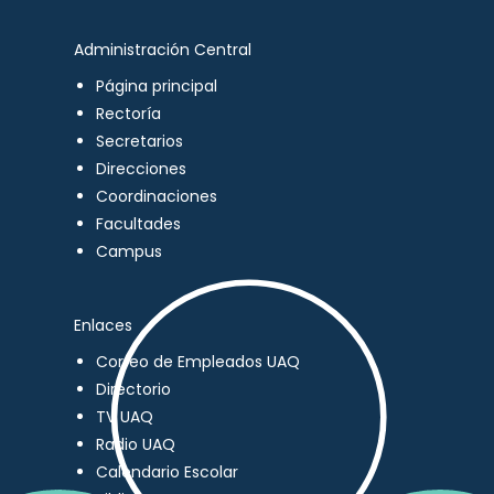
Administración Central
Página principal
Rectoría
Secretarios
Direcciones
Coordinaciones
Facultades
Campus
Enlaces
Correo de Empleados UAQ
Directorio
TV UAQ
Radio UAQ
Calendario Escolar