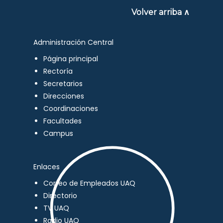
Volver arriba ∧
Administración Central
Página principal
Rectoría
Secretarios
Direcciones
Coordinaciones
Facultades
Campus
Enlaces
Correo de Empleados UAQ
Directorio
TV UAQ
Radio UAQ