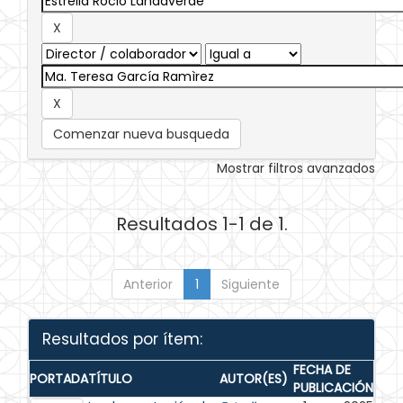
Comenzar nueva busqueda
Mostrar filtros avanzados
Resultados 1-1 de 1.
Anterior
1
Siguiente
Resultados por ítem:
FECHA DE
PORTADA
TÍTULO
AUTOR(ES)
PUBLICACIÓN