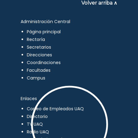
Volver arriba ∧
Administración Central
Página principal
Rectoría
Secretarios
Direcciones
Coordinaciones
Facultades
Campus
Enlaces
Correo de Empleados UAQ
Directorio
TV UAQ
Radio UAQ