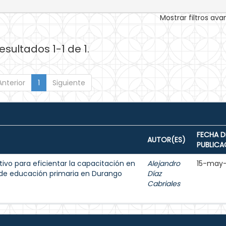
Mostrar filtros av
esultados 1-1 de 1.
Anterior
1
Siguiente
FECHA D
AUTOR(ES)
PUBLICA
tivo para eficientar la capacitación en
Alejandro
15-may
de educación primaria en Durango
Díaz
Cabriales