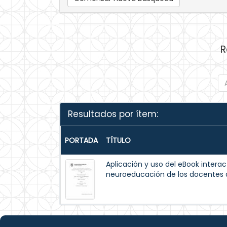
R
Resultados por ítem:
PORTADA
TÍTULO
Aplicación y uso del eBook interac
neuroeducación de los docentes 