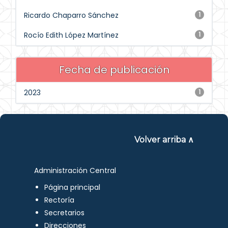
Ricardo Chaparro Sánchez
1
Rocío Edith López Martínez
1
Fecha de publicación
2023
1
Volver arriba ∧
Administración Central
Página principal
Rectoría
Secretarios
Direcciones