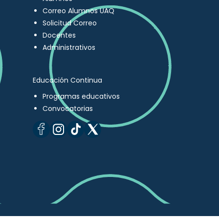
Correo Alumnos UAQ
Solicitud Correo
Docentes
Administrativos
Educación Continua
Programas educativos
Convocatorias