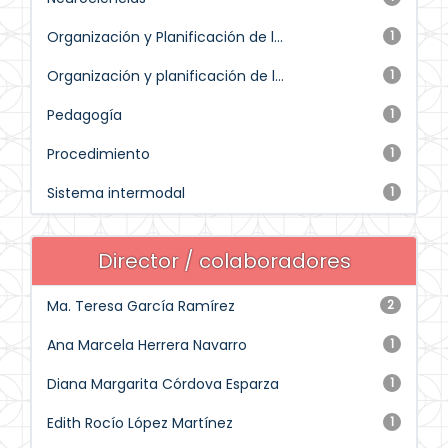
Organización y Planificación de l...
1
Organización y planificación de l...
1
Pedagogía
1
Procedimiento
1
Sistema intermodal
1
Director / colaboradores
Ma. Teresa García Ramírez
2
Ana Marcela Herrera Navarro
1
Diana Margarita Córdova Esparza
1
Edith Rocío López Martínez
1