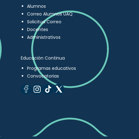
Alumnos
Correo Alumnos UAQ
Solicitud Correo
Docentes
Administrativos
Educación Continua
Programas educativos
Convocatorias