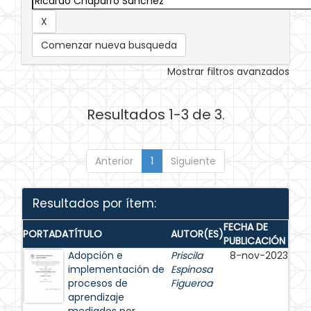
Comenzar nueva busqueda
Mostrar filtros avanzados
Resultados 1-3 de 3.
Anterior
1
Siguiente
Resultados por ítem:
FECHA DE
PORTADA
TÍTULO
AUTOR(ES)
PUBLICACIÓN
Adopción e
Priscila
8-nov-2023
implementación de
Espinosa
procesos de
Figueroa
aprendizaje