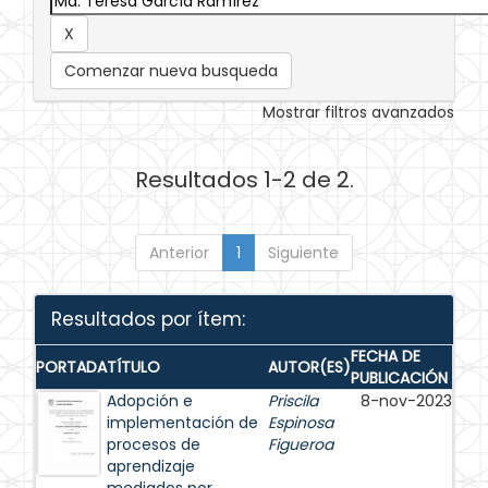
Comenzar nueva busqueda
Mostrar filtros avanzados
Resultados 1-2 de 2.
Anterior
1
Siguiente
Resultados por ítem:
FECHA DE
PORTADA
TÍTULO
AUTOR(ES)
PUBLICACIÓN
Adopción e
Priscila
8-nov-2023
implementación de
Espinosa
procesos de
Figueroa
aprendizaje