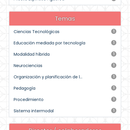
Temas
Ciencias Tecnológicas
1
Educación mediada por tecnología
1
Modalidad híbrida
1
Neurociencias
1
Organización y planificación de l...
1
Pedagogía
1
Procedimiento
1
Sistema intermodal
1