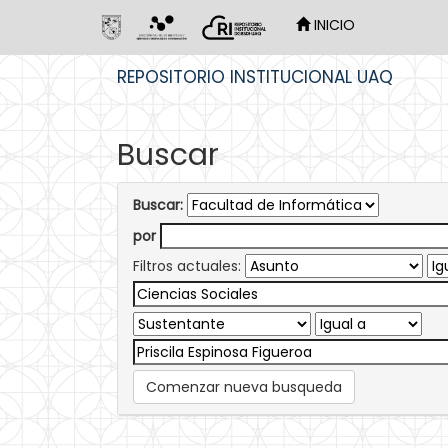
INICIO
Skip
REPOSITORIO INSTITUCIONAL UAQ
navigation
Buscar
Buscar:
por
Filtros actuales:
Comenzar nueva busqueda