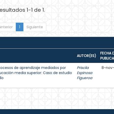
esultados 1-1 de 1.
Anterior
1
Siguiente
FECHA 
AUTOR(ES)
PUBLIC
ocesos de aprendizaje mediados por
Priscila
8-nov
ducación media superior: Caso de estudio
Espinosa
llo
Figueroa