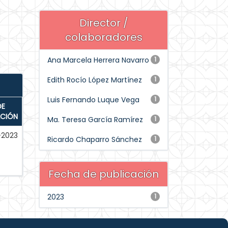
Director /
colaboradores
Ana Marcela Herrera Navarro
1
Edith Rocío López Martínez
1
Luis Fernando Luque Vega
1
DE
ACIÓN
Ma. Teresa García Ramírez
1
-2023
Ricardo Chaparro Sánchez
1
Fecha de publicación
2023
1