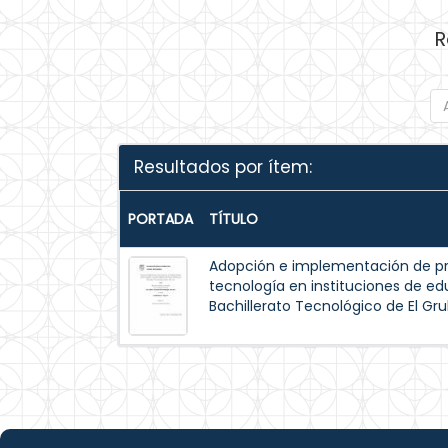
R
Resultados por ítem:
PORTADA
TÍTULO
Adopción e implementación de pr
tecnología en instituciones de e
Bachillerato Tecnológico de El Gru