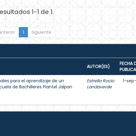
esultados 1-1 de 1.
Anterior
1
Siguiente
FECHA 
AUTOR(ES)
PUBLIC
ales para el aprendizaje de un
Estrella Rocio
1-sep
uela de Bachilleres Plantel Jalpan
Landaverde