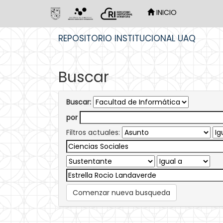
INICIO
Skip
REPOSITORIO INSTITUCIONAL UAQ
navigation
Buscar
Buscar:
por
Filtros actuales:
Comenzar nueva busqueda