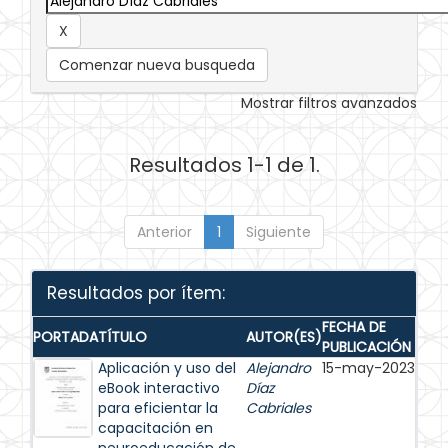
Comenzar nueva busqueda
Mostrar filtros avanzados
Resultados 1-1 de 1.
Anterior
1
Siguiente
Resultados por ítem:
FECHA DE
PORTADA
TÍTULO
AUTOR(ES)
PUBLICACIÓN
Aplicación y uso del
Alejandro
15-may-2023
eBook interactivo
Díaz
para eficientar la
Cabriales
capacitación en