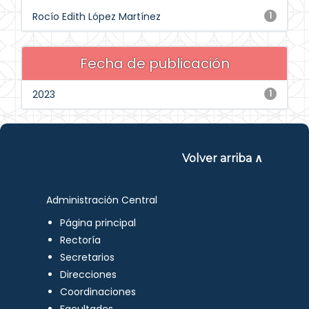
Rocío Edith López Martínez
1
Fecha de publicación
2023
1
Volver arriba ∧
Administración Central
Página principal
Rectoría
Secretarios
Direcciones
Coordinaciones