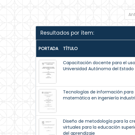
Ant
Resultados por ítem:
PORTADA
TÍTULO
Capacitación docente para el uso
Universidad Autónoma del Estado 
Tecnologías de información para 
matemática en ingeniería industri
Diseño de metodología para la c
virtuales para la educación super
del aprendizaje