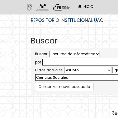
INICIO
Skip
REPOSITORIO INSTITUCIONAL UAQ
navigation
Buscar
Buscar:
por
Filtros actuales:
Comenzar nueva busqueda
Re