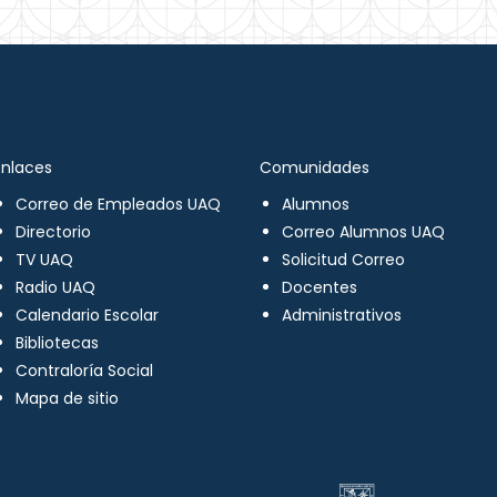
Enlaces
Comunidades
Correo de Empleados UAQ
Alumnos
Directorio
Correo Alumnos UAQ
TV UAQ
Solicitud Correo
Radio UAQ
Docentes
Calendario Escolar
Administrativos
Bibliotecas
Contraloría Social
Mapa de sitio