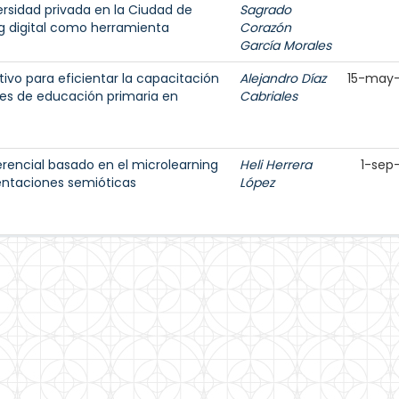
sidad privada en la Ciudad de
Sagrado
ing digital como herramienta
Corazón
García Morales
tivo para eficientar la capacitación
Alejandro Díaz
15-may
es de educación primaria en
Cabriales
erencial basado en el microlearning
Heli Herrera
1-sep
entaciones semióticas
López