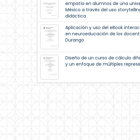
empatía en alumnos de una univer
México a través del uso storytell
didáctica
Aplicación y uso del eBook interac
en neuroeducación de los docent
Durango
Diseño de un curso de cálculo dif
y un enfoque de múltiples repres