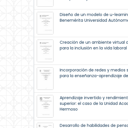
Diseño de un modelo de u-learning 
Benemérita Universidad Autónom
Creación de un ambiente virtual d
para la inclusión en la vida labora
Incorporación de redes y medios 
para la enseñanza-aprendizaje de
Aprendizaje invertido y rendimi
superior: el caso de la Unidad Acad
Hermoso
Desarrollo de habilidades de pen