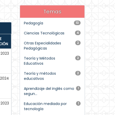
Temas
Pedagogía
10
Ciencias Tecnológicas
4
E
Otras Especialidades
2
CIÓN
Pedagógicas
-2023
Teoría y Métodos
2
Educativos
Teoría y métodos
2
-2024
educativos
Aprendizaje del inglés como
1
segun...
-2023
Educación mediada por
1
tecnología