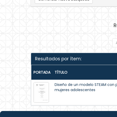
R
Resultados por ítem:
PORTADA
TÍTULO
Diseño de un modelo STEAM con p
mujeres adolescentes