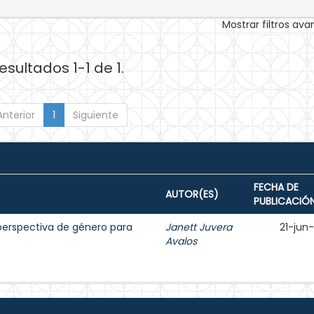
Mostrar filtros av
esultados 1-1 de 1.
Anterior
1
Siguiente
FECHA DE
AUTOR(ES)
PUBLICACIÓ
erspectiva de género para
Janett Juvera
21-jun
Avalos