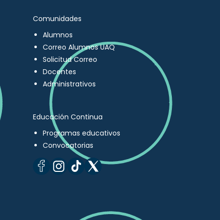
Comunidades
Alumnos
Correo Alumnos UAQ
Solicitud Correo
Docentes
Administrativos
Educación Continua
Programas educativos
Convocatorias