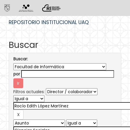
Skip
REPOSITORIO INSTITUCIONAL UAQ
navigation
Buscar
Buscar:
por
Filtros actuales: