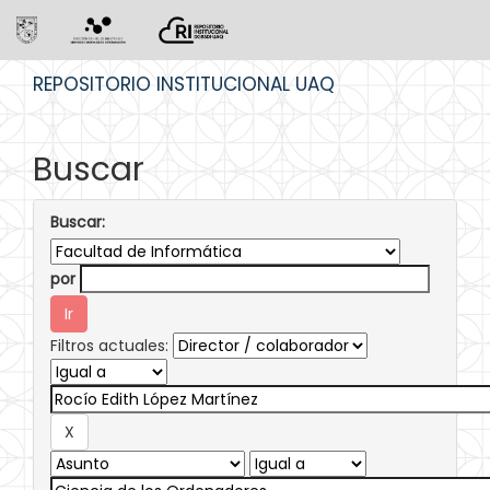
Skip
REPOSITORIO INSTITUCIONAL UAQ
navigation
Buscar
Buscar:
por
Filtros actuales: