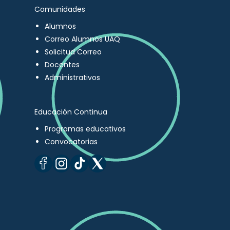
Comunidades
Alumnos
Correo Alumnos UAQ
Solicitud Correo
Docentes
Administrativos
Educación Continua
Programas educativos
Convocatorias