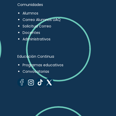
Comunidades
Alumnos
Correo Alumnos UAQ
Solicitud Correo
Docentes
Administrativos
Educación Continua
Programas educativos
Convocatorias