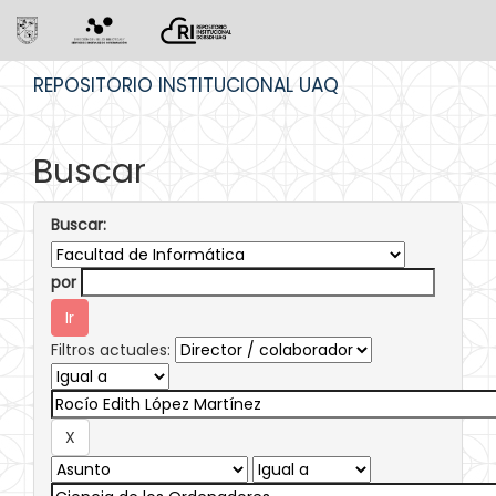
Skip
REPOSITORIO INSTITUCIONAL UAQ
navigation
Buscar
Buscar:
por
Filtros actuales: