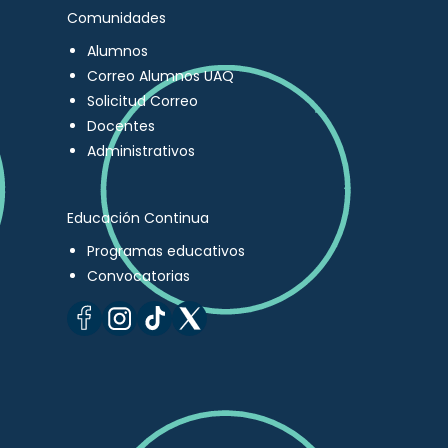
Comunidades
Alumnos
Correo Alumnos UAQ
Solicitud Correo
Docentes
Administrativos
Educación Continua
Programas educativos
Convocatorias