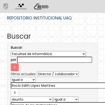
Skip
REPOSITORIO INSTITUCIONAL UAQ
navigation
Buscar
Buscar:
por
Filtros actuales: