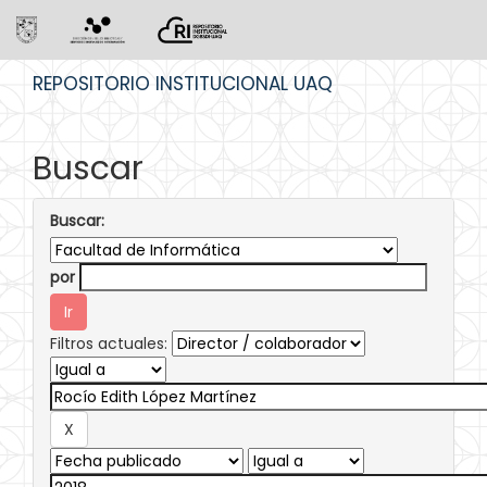
Skip
REPOSITORIO INSTITUCIONAL UAQ
navigation
Buscar
Buscar:
por
Filtros actuales: