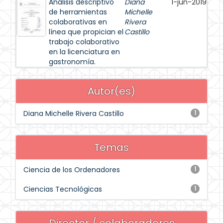
Análisis descriptivo
Diana
1-jun-2019
de herramientas
Michelle
colaborativas en
Rivera
línea que propician el
Castillo
trabajo colaborativo
en la licenciatura en
gastronomía.
Autor(es)
Diana Michelle Rivera Castillo
1
Temas
Ciencia de los Ordenadores
1
Ciencias Tecnológicas
1