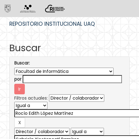
Skip
REPOSITORIO INSTITUCIONAL UAQ
navigation
Buscar
Buscar:
por
Filtros actuales: