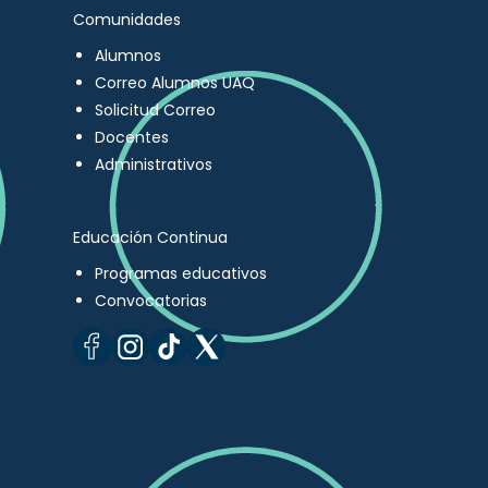
Comunidades
Alumnos
Correo Alumnos UAQ
Solicitud Correo
Docentes
Administrativos
Educación Continua
Programas educativos
Convocatorias