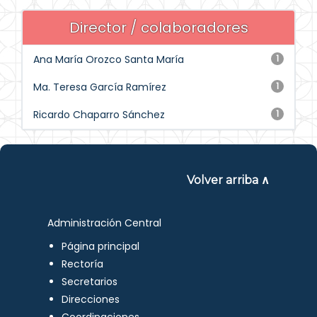
Director / colaboradores
Ana María Orozco Santa María
1
Ma. Teresa García Ramírez
1
Ricardo Chaparro Sánchez
1
Volver arriba ∧
Administración Central
Página principal
Rectoría
Secretarios
Direcciones