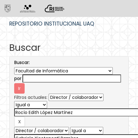
Skip
REPOSITORIO INSTITUCIONAL UAQ
navigation
Buscar
Buscar:
por
Filtros actuales: