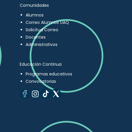
Comunidades
Alumnos
Correo Alumnos UAQ
Solicitud Correo
Docentes
Administrativos
Educación Continua
Programas educativos
Convocatorias