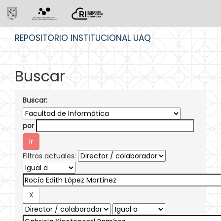
Skip
REPOSITORIO INSTITUCIONAL UAQ
navigation
Buscar
Buscar:
por
Filtros actuales: