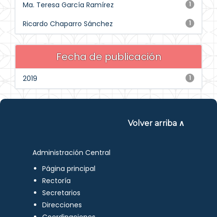
Ma. Teresa García Ramírez
1
Ricardo Chaparro Sánchez
1
Fecha de publicación
2019
1
Volver arriba ∧
Administración Central
Página principal
Rectoría
Secretarios
Direcciones