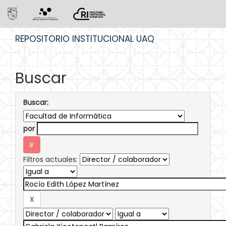
Skip
REPOSITORIO INSTITUCIONAL UAQ
navigation
Buscar
Buscar:
por
Filtros actuales: