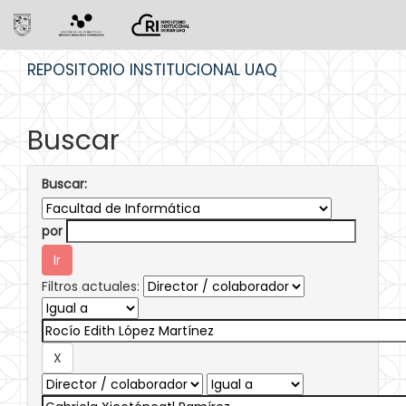
Skip
REPOSITORIO INSTITUCIONAL UAQ
navigation
Buscar
Buscar:
por
Filtros actuales: