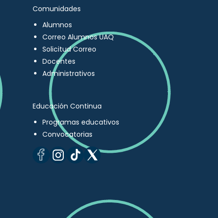
Comunidades
Alumnos
Correo Alumnos UAQ
Solicitud Correo
Docentes
Administrativos
Educación Continua
Programas educativos
Convocatorias