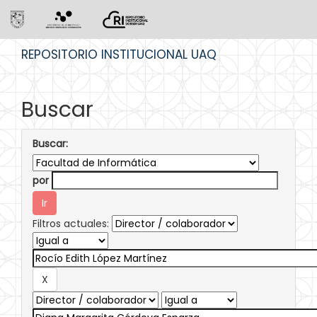
Skip
REPOSITORIO INSTITUCIONAL UAQ
navigation
Buscar
Buscar:
por
Filtros actuales: