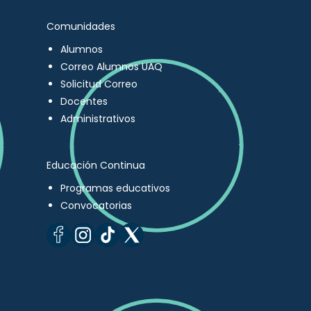
Comunidades
Alumnos
Correo Alumnos UAQ
Solicitud Correo
Docentes
Administrativos
Educación Continua
Programas educativos
Convocatorias