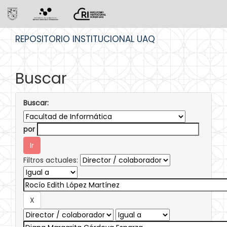
Skip
REPOSITORIO INSTITUCIONAL UAQ
navigation
Buscar
Buscar:
por
Filtros actuales: