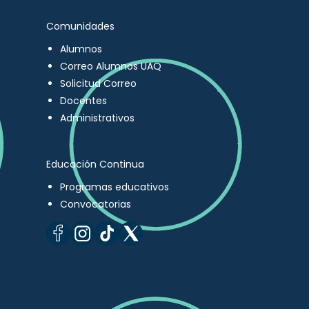
Comunidades
Alumnos
Correo Alumnos UAQ
Solicitud Correo
Docentes
Administrativos
Educación Continua
Programas educativos
Convocatorias