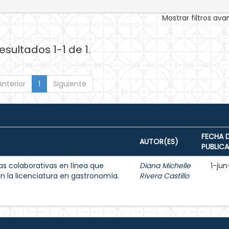
Mostrar filtros av
esultados 1-1 de 1.
Anterior
1
Siguiente
FECHA 
AUTOR(ES)
PUBLIC
as colaborativas en línea que
Diana Michelle
1-jun
en la licenciatura en gastronomía.
Rivera Castillo