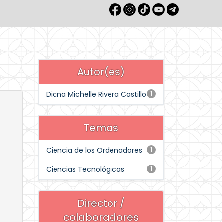
Autor(es)
Diana Michelle Rivera Castillo
1
Temas
Ciencia de los Ordenadores
1
Ciencias Tecnológicas
1
Director /
colaboradores