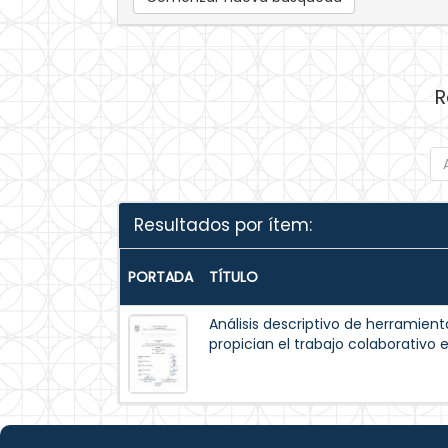
R
Resultados por ítem:
PORTADA
TÍTULO
Análisis descriptivo de herramient
propician el trabajo colaborativo 