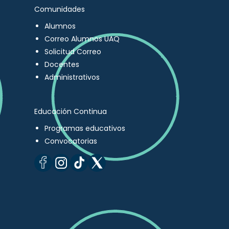
Comunidades
Alumnos
Correo Alumnos UAQ
Solicitud Correo
Docentes
Administrativos
Educación Continua
Programas educativos
Convocatorias