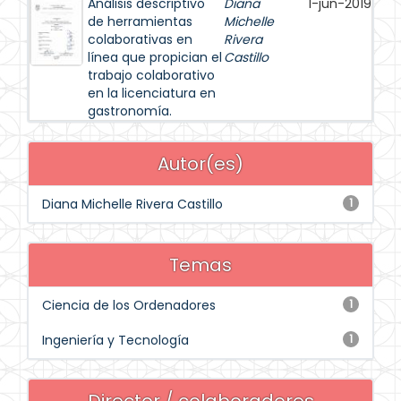
Análisis descriptivo
Diana
1-jun-2019
de herramientas
Michelle
colaborativas en
Rivera
línea que propician el
Castillo
trabajo colaborativo
en la licenciatura en
gastronomía.
Autor(es)
Diana Michelle Rivera Castillo
1
Temas
Ciencia de los Ordenadores
1
Ingeniería y Tecnología
1