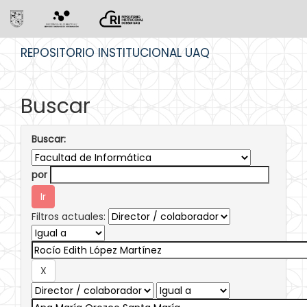
Skip
REPOSITORIO INSTITUCIONAL UAQ
navigation
Buscar
Buscar:
por
Filtros actuales: