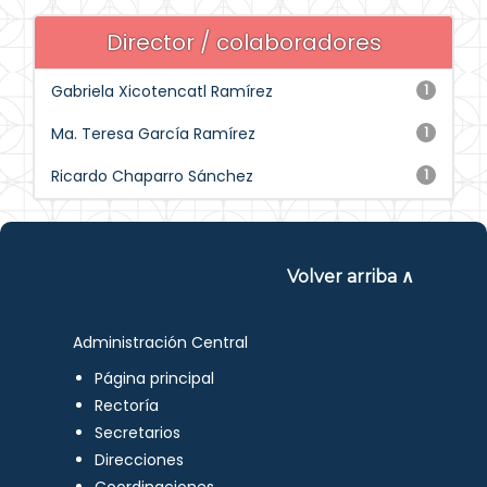
Director / colaboradores
Gabriela Xicotencatl Ramírez
1
Ma. Teresa García Ramírez
1
Ricardo Chaparro Sánchez
1
Volver arriba ∧
Administración Central
Página principal
Rectoría
Secretarios
Direcciones