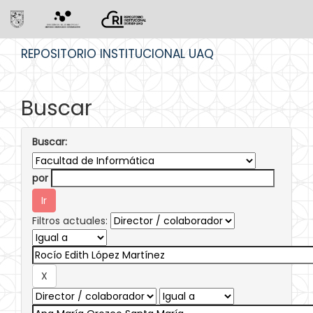
Skip
REPOSITORIO INSTITUCIONAL UAQ
navigation
Buscar
Buscar:
por
Filtros actuales: