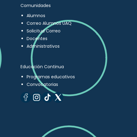
Comunidades
Alumnos
Correo Alumnos UAQ
Solicitud Correo
Docentes
Administrativos
Educación Continua
Programas educativos
Convocatorias