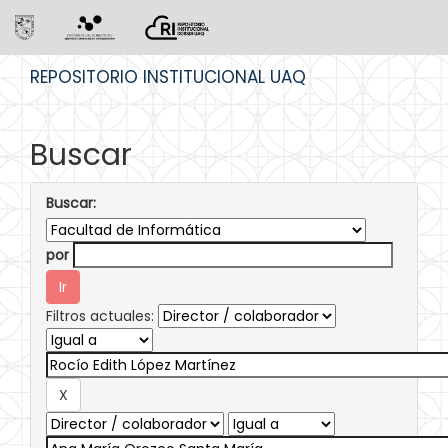
Skip
REPOSITORIO INSTITUCIONAL UAQ
navigation
Buscar
Buscar:
por
Filtros actuales: