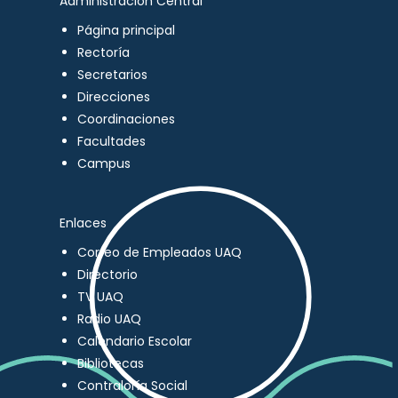
Administración Central
Página principal
Rectoría
Secretarios
Direcciones
Coordinaciones
Facultades
Campus
Enlaces
Correo de Empleados UAQ
Directorio
TV UAQ
Radio UAQ
Calendario Escolar
Bibliotecas
Contraloría Social