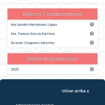
Director / colaboradores
Ma Sandra Hernández López
1
Ma. Teresa García Ramírez
1
Ricardo Chaparro Sánchez
1
Fecha de publicación
2023
1
Volver arriba ∧