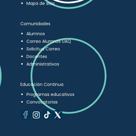
Mapa de sitio
Comunidades
Alumnos
Correo Alumnos UAQ
Solicitud Correo
Docentes
Administrativos
Educación Continua
Programas educativos
Convocatorias