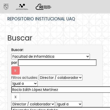
Skip
REPOSITORIO INSTITUCIONAL UAQ
navigation
Buscar
Buscar:
por
Filtros actuales: