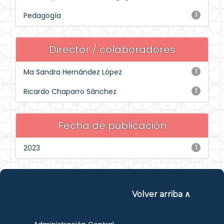
Pedagogía
1
Director / colaboradores
Ma Sandra Hernández López
1
Ricardo Chaparro Sánchez
1
Fecha de publicación
2023
1
Volver arriba ∧