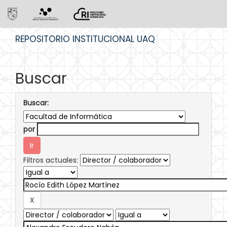
Skip
REPOSITORIO INSTITUCIONAL UAQ
navigation
Buscar
Buscar:
por
Filtros actuales: