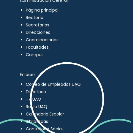
Administración Central
Página principal
Rectoría
Secretarios
Direcciones
Coordinaciones
Facultades
Campus
Enlaces
Correo de Empleados UAQ
Directorio
TV UAQ
Radio UAQ
Calendario Escolar
Bibliotecas
Contraloría Social