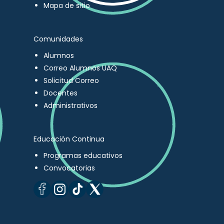
Mapa de sitio
Comunidades
Alumnos
Correo Alumnos UAQ
Solicitud Correo
Docentes
Administrativos
Educación Continua
Programas educativos
Convocatorias