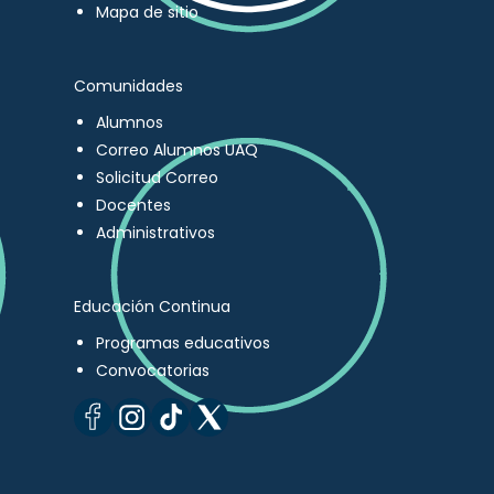
Mapa de sitio
Comunidades
Alumnos
Correo Alumnos UAQ
Solicitud Correo
Docentes
Administrativos
Educación Continua
Programas educativos
Convocatorias