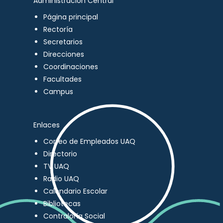
Administración Central
Página principal
Rectoría
Secretarios
Direcciones
Coordinaciones
Facultades
Campus
Enlaces
Correo de Empleados UAQ
Directorio
TV UAQ
Radio UAQ
Calendario Escolar
Bibliotecas
Contraloría Social