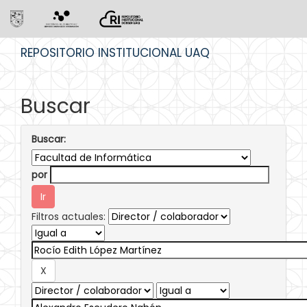
Skip
REPOSITORIO INSTITUCIONAL UAQ
navigation
Buscar
Buscar:
por
Filtros actuales: