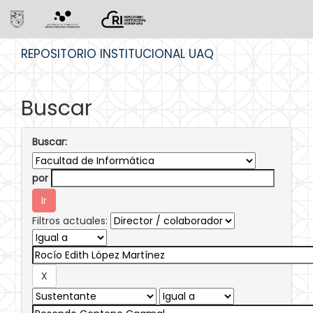
Skip
REPOSITORIO INSTITUCIONAL UAQ
navigation
Buscar
Buscar:
por
Filtros actuales: