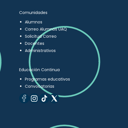
Comunidades
Alumnos
Correo Alumnos UAQ
Solicitud Correo
Docentes
Administrativos
Educación Continua
Programas educativos
Convocatorias