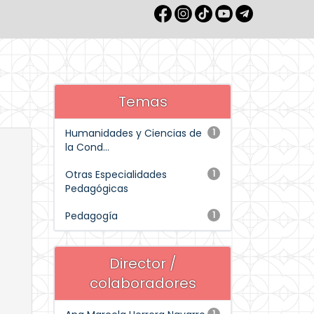
Temas
Humanidades y Ciencias de
1
la Cond...
Otras Especialidades
1
Pedagógicas
Pedagogía
1
Director /
colaboradores
1