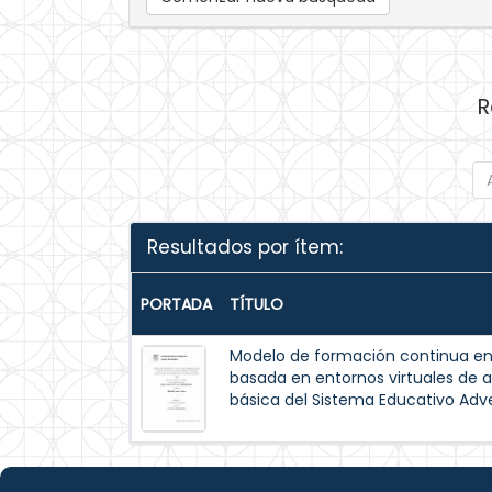
R
Resultados por ítem:
PORTADA
TÍTULO
Modelo de formación continua en
basada en entornos virtuales de 
básica del Sistema Educativo Ad