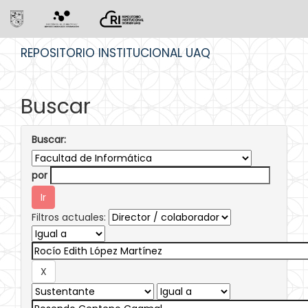
Skip
REPOSITORIO INSTITUCIONAL UAQ
navigation
Buscar
Buscar:
por
Filtros actuales: