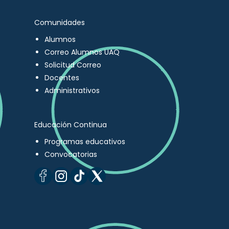
Comunidades
Alumnos
Correo Alumnos UAQ
Solicitud Correo
Docentes
Administrativos
Educación Continua
Programas educativos
Convocatorias