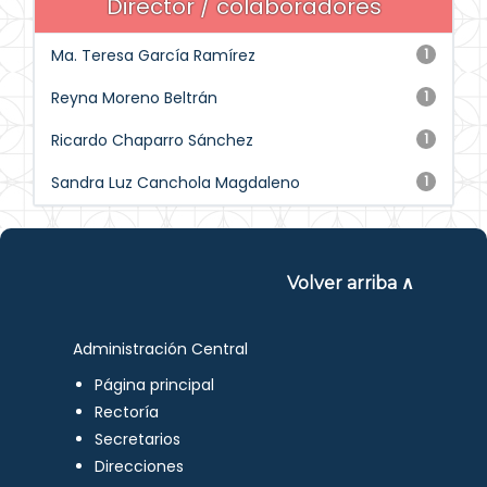
Director / colaboradores
Ma. Teresa García Ramírez
1
Reyna Moreno Beltrán
1
Ricardo Chaparro Sánchez
1
Sandra Luz Canchola Magdaleno
1
Volver arriba ∧
Administración Central
Página principal
Rectoría
Secretarios
Direcciones