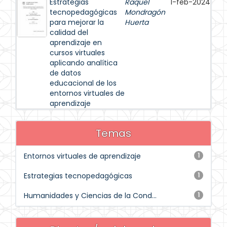
Estrategias
Raquel
1-feb-2024
tecnopedagógicas
Mondragón
para mejorar la
Huerta
calidad del
aprendizaje en
cursos virtuales
aplicando analítica
de datos
educacional de los
entornos virtuales de
aprendizaje
Temas
Entornos virtuales de aprendizaje
1
Estrategias tecnopedagógicas
1
Humanidades y Ciencias de la Cond...
1