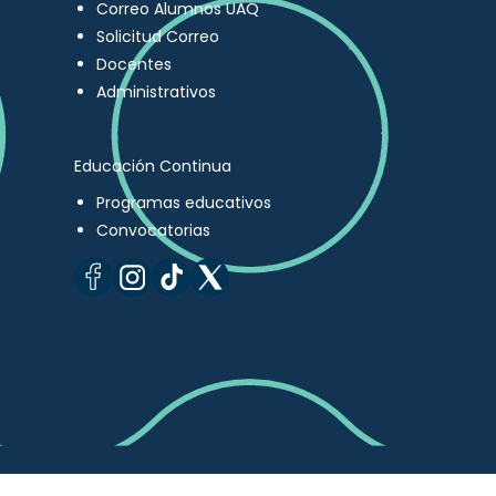
Correo Alumnos UAQ
Solicitud Correo
Docentes
Administrativos
Educación Continua
Programas educativos
Convocatorias