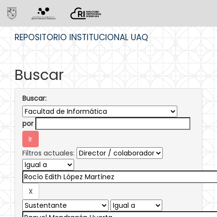
Skip
REPOSITORIO INSTITUCIONAL UAQ
navigation
Buscar
Buscar:
por
Filtros actuales: