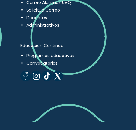
Correo Alumnos UAQ
Solicitud Correo
Docentes
Administrativos
Educación Continua
Programas educativos
Convocatorias