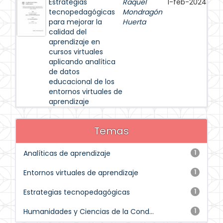
Estrategias
Raquel
1-feb-2024
tecnopedagógicas
Mondragón
para mejorar la
Huerta
calidad del
aprendizaje en
cursos virtuales
aplicando analítica
de datos
educacional de los
entornos virtuales de
aprendizaje
Temas
Analíticas de aprendizaje
1
Entornos virtuales de aprendizaje
1
Estrategias tecnopedagógicas
1
Humanidades y Ciencias de la Cond...
1