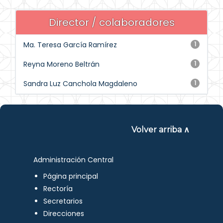
Director / colaboradores
Ma. Teresa García Ramírez
1
Reyna Moreno Beltrán
1
Sandra Luz Canchola Magdaleno
1
Volver arriba ∧
Administración Central
Página principal
Rectoría
Secretarios
Direcciones