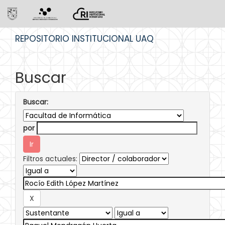
Skip
REPOSITORIO INSTITUCIONAL UAQ
navigation
Buscar
Buscar:
por
Filtros actuales: