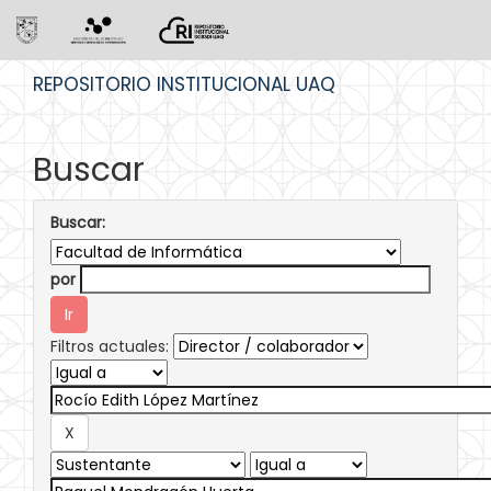
Skip
REPOSITORIO INSTITUCIONAL UAQ
navigation
Buscar
Buscar:
por
Filtros actuales: