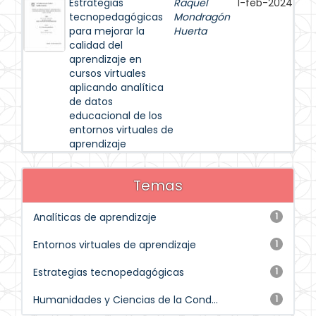
Estrategias
Raquel
1-feb-2024
tecnopedagógicas
Mondragón
para mejorar la
Huerta
calidad del
aprendizaje en
cursos virtuales
aplicando analítica
de datos
educacional de los
entornos virtuales de
aprendizaje
Temas
Analíticas de aprendizaje
1
Entornos virtuales de aprendizaje
1
Estrategias tecnopedagógicas
1
Humanidades y Ciencias de la Cond...
1