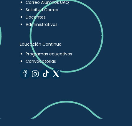
Correo Alumnos UAQ
Solicitud Correo
Docentes
Administrativos
Educación Continua
Programas educativos
Convocatorias