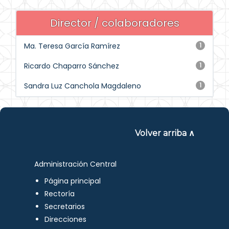
Director / colaboradores
Ma. Teresa García Ramírez
1
Ricardo Chaparro Sánchez
1
Sandra Luz Canchola Magdaleno
1
Volver arriba ∧
Administración Central
Página principal
Rectoría
Secretarios
Direcciones