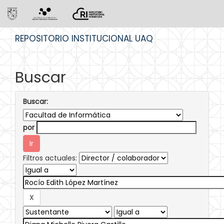
Skip
REPOSITORIO INSTITUCIONAL UAQ
navigation
Buscar
Buscar:
por
Filtros actuales: