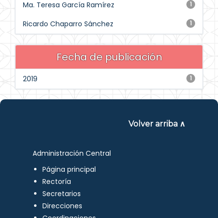
Ma. Teresa García Ramírez
1
Ricardo Chaparro Sánchez
1
Fecha de publicación
2019
1
Volver arriba ∧
Administración Central
Página principal
Rectoría
Secretarios
Direcciones