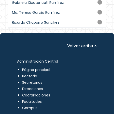
Gabriela Xicotencatl Ramírez
1
Ma. Teresa García Ramírez
1
Ricardo Chaparro Sánchez
1
Volver arriba ∧
Administración Central
Página principal
Rectoría
Secretarios
Direcciones
Coordinaciones
Facultades
Campus