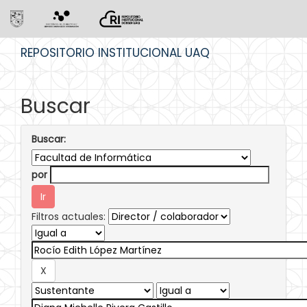
Skip
REPOSITORIO INSTITUCIONAL UAQ
navigation
Buscar
Buscar:
por
Filtros actuales: