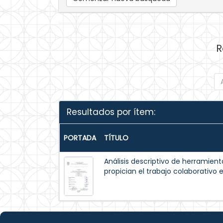
R
Resultados por ítem:
PORTADA
TÍTULO
Análisis descriptivo de herramient
propician el trabajo colaborativo 