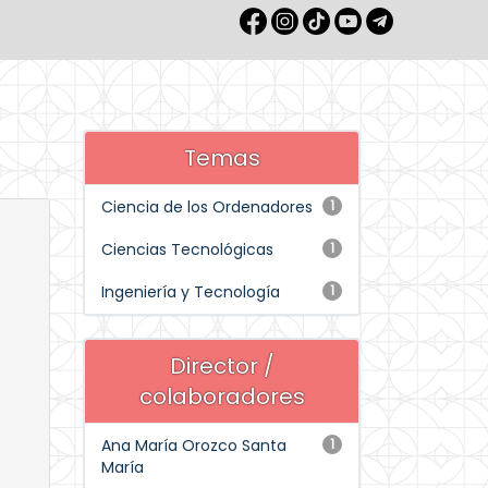
Temas
Ciencia de los Ordenadores
1
Ciencias Tecnológicas
1
Ingeniería y Tecnología
1
Director /
colaboradores
Ana María Orozco Santa
1
María