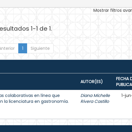
Mostrar filtros av
esultados 1-1 de 1.
Anterior
1
Siguiente
FECHA 
AUTOR(ES)
PUBLIC
as colaborativas en línea que
Diana Michelle
1-jun
en la licenciatura en gastronomía.
Rivera Castillo