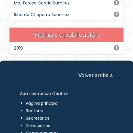
Ma. Teresa García Ramírez
1
Ricardo Chaparro Sánchez
1
Fecha de publicación
2019
1
Volver arriba ∧
Administración Central
Página principal
Rectoría
Secretarios
Direcciones