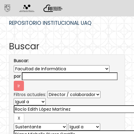
Skip
REPOSITORIO INSTITUCIONAL UAQ
navigation
Buscar
Buscar:
por
Filtros actuales: