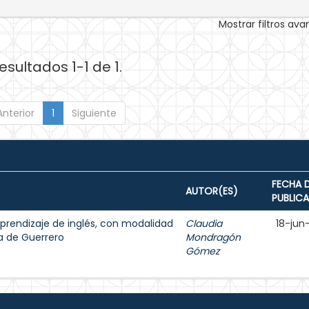
Mostrar filtros av
esultados 1-1 de 1.
Anterior
1
Siguiente
FECHA 
AUTOR(ES)
PUBLIC
prendizaje de inglés, con modalidad
Claudia
18-jun
a de Guerrero
Mondragón
Gómez