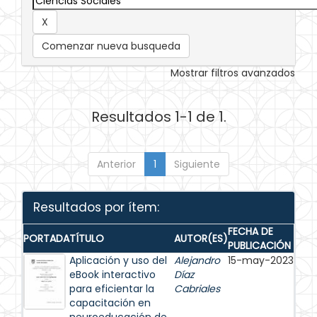
Comenzar nueva busqueda
Mostrar filtros avanzados
Resultados 1-1 de 1.
Anterior
1
Siguiente
Resultados por ítem:
FECHA DE
PORTADA
TÍTULO
AUTOR(ES)
PUBLICACIÓN
Aplicación y uso del
Alejandro
15-may-2023
eBook interactivo
Díaz
para eficientar la
Cabriales
capacitación en