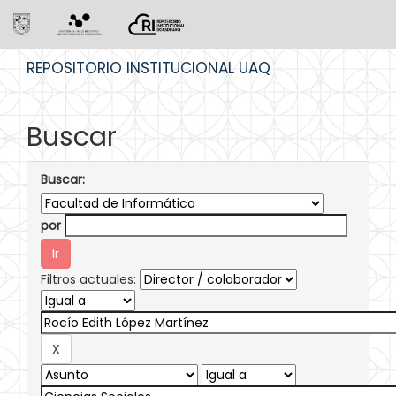
Skip
REPOSITORIO INSTITUCIONAL UAQ
navigation
Buscar
Buscar:
por
Filtros actuales: