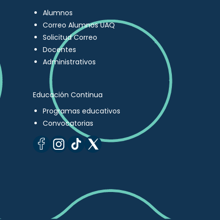
Alumnos
Correo Alumnos UAQ
Solicitud Correo
Docentes
Administrativos
Educación Continua
Programas educativos
Convocatorias