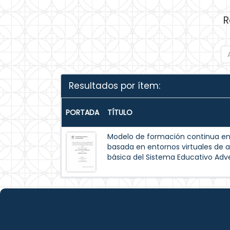
R
Resultados por ítem:
PORTADA
TÍTULO
Modelo de formación continua en
basada en entornos virtuales de 
básica del Sistema Educativo Ad