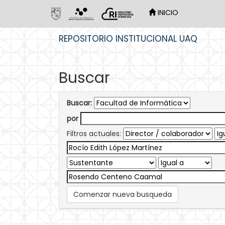
INICIO
Skip
REPOSITORIO INSTITUCIONAL UAQ
navigation
Buscar
Buscar:
por
Filtros actuales:
Comenzar nueva busqueda