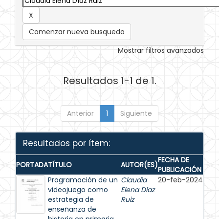
Comenzar nueva busqueda
Mostrar filtros avanzados
Resultados 1-1 de 1.
Anterior
1
Siguiente
Resultados por ítem:
FECHA DE
PORTADA
TÍTULO
AUTOR(ES)
PUBLICACIÓN
Programación de un
Claudia
20-feb-2024
videojuego como
Elena Díaz
estrategia de
Ruiz
enseñanza de