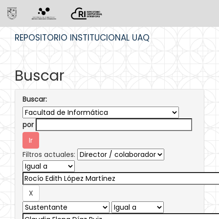
Skip
REPOSITORIO INSTITUCIONAL UAQ
navigation
Buscar
Buscar:
por
Filtros actuales: