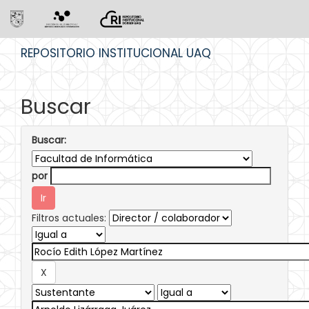
Skip
REPOSITORIO INSTITUCIONAL UAQ
navigation
Buscar
Buscar:
por
Filtros actuales: