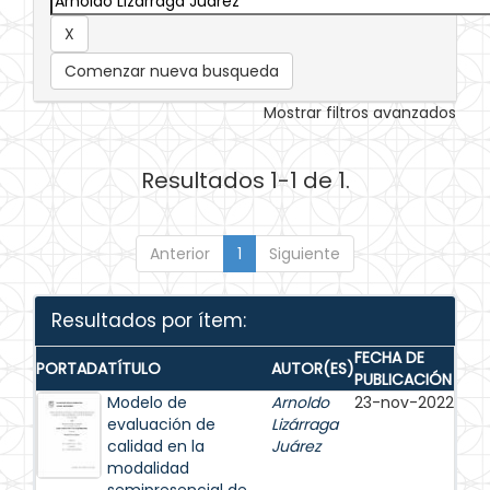
Comenzar nueva busqueda
Mostrar filtros avanzados
Resultados 1-1 de 1.
Anterior
1
Siguiente
Resultados por ítem:
FECHA DE
PORTADA
TÍTULO
AUTOR(ES)
PUBLICACIÓN
Modelo de
Arnoldo
23-nov-2022
evaluación de
Lizárraga
calidad en la
Juárez
modalidad