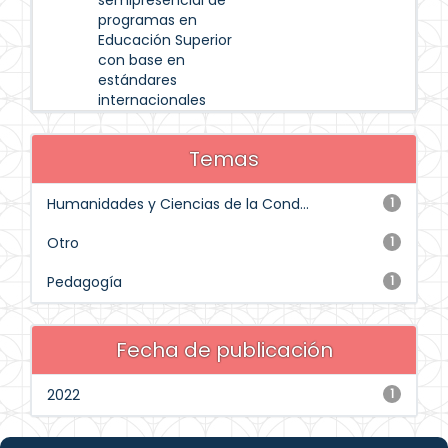
semipresencial de
programas en
Educación Superior
con base en
estándares
internacionales
Temas
Humanidades y Ciencias de la Cond...
1
Otro
1
Pedagogía
1
Fecha de publicación
2022
1