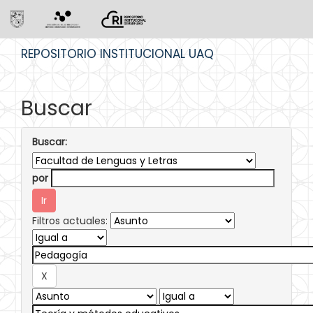
Skip
REPOSITORIO INSTITUCIONAL UAQ
navigation
Buscar
Buscar:
por
Filtros actuales: