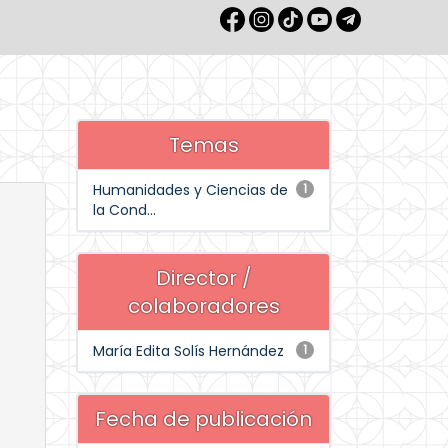
Temas
Humanidades y Ciencias de
1
la Cond...
Director /
colaboradores
María Edita Solís Hernández
1
Fecha de publicación