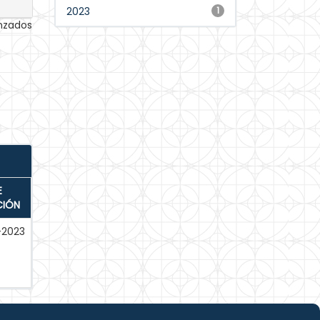
2023
1
anzados
E
CIÓN
-2023