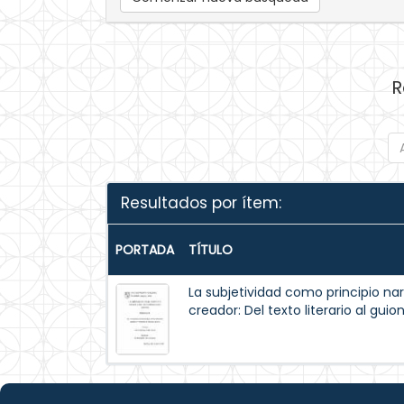
R
Resultados por ítem:
PORTADA
TÍTULO
La subjetividad como principio nar
creador: Del texto literario al guio