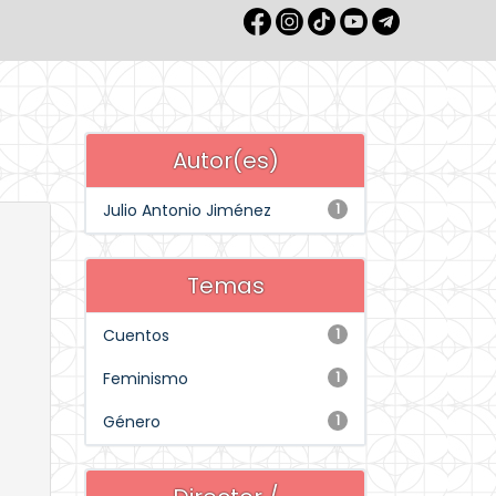
Autor(es)
Julio Antonio Jiménez
1
Temas
Cuentos
1
Feminismo
1
Género
1