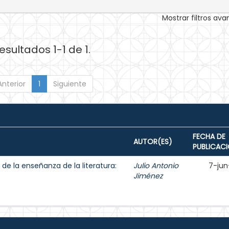
Mostrar filtros av
esultados 1-1 de 1.
Anterior
1
Siguiente
FECHA DE
AUTOR(ES)
PUBLICAC
de la enseñanza de la literatura:
Julio Antonio
7-jun
Jiménez