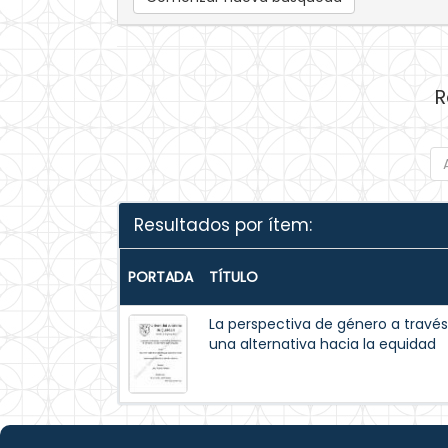
R
Resultados por ítem:
PORTADA
TÍTULO
La perspectiva de género a través 
una alternativa hacia la equidad