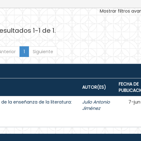
Mostrar filtros av
esultados 1-1 de 1.
Anterior
1
Siguiente
FECHA DE
AUTOR(ES)
PUBLICAC
de la enseñanza de la literatura:
Julio Antonio
7-jun
Jiménez