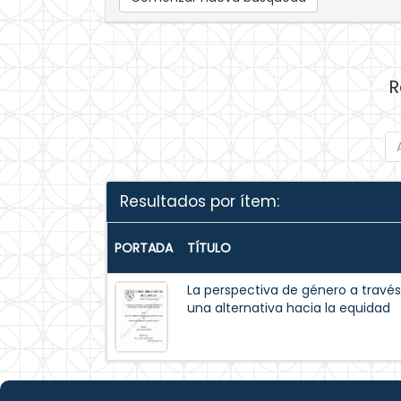
R
Resultados por ítem:
PORTADA
TÍTULO
La perspectiva de género a través 
una alternativa hacia la equidad