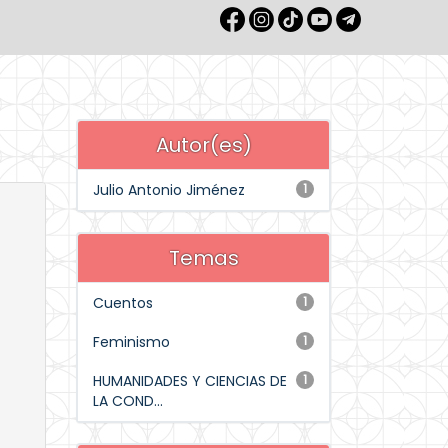
Autor(es)
Julio Antonio Jiménez
1
Temas
Cuentos
1
Feminismo
1
HUMANIDADES Y CIENCIAS DE
1
LA COND...